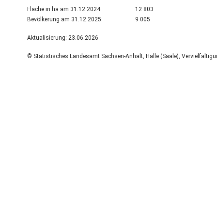
Fläche in ha am 31.12.2024:
12 803
Bevölkerung am 31.12.2025:
9 005
Aktualisierung: 23.06.2026
© Statistisches Landesamt Sachsen-Anhalt, Halle (Saale), Vervielfältig